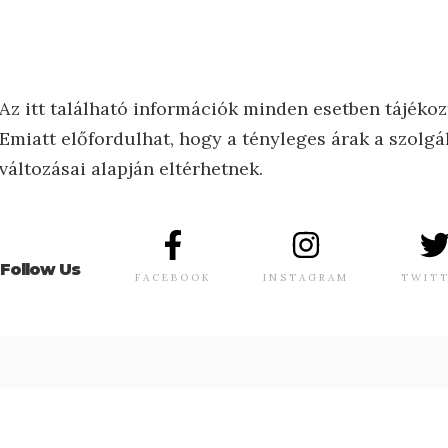
Az itt található információk minden esetben tájékoz
Emiatt előfordulhat, hogy a tényleges árak a szolgál
változásai alapján eltérhetnek.
Follow Us
FACEBOOK
INSTAGRAM
TWIT