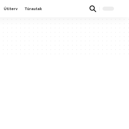
Útiterv
Túrautak