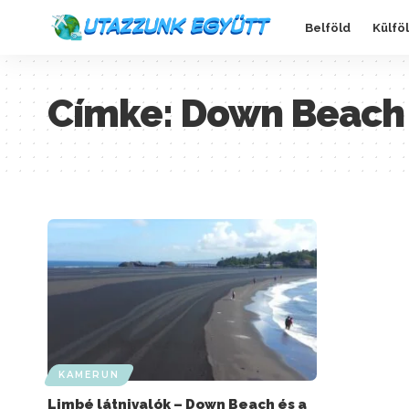
Belföld
Külfö
Címke:
Down Beach
KAMERUN
Limbé látnivalók – Down Beach és a