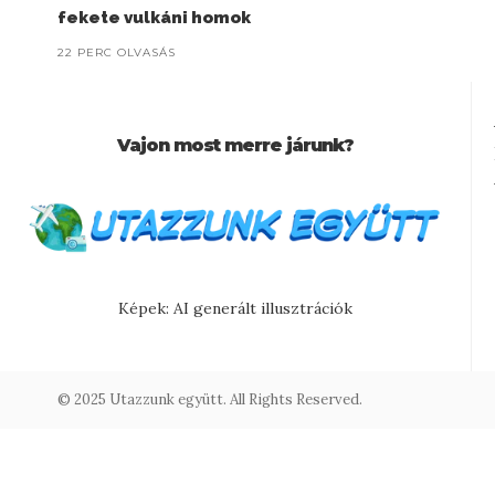
fekete vulkáni homok
22 PERC OLVASÁS
Vajon most merre járunk?
Képek: AI generált illusztrációk
© 2025 Utazzunk együtt. All Rights Reserved.