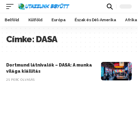
Belföld
Külföld
Európa
Észak és Dél-Amerika
Afrika
Címke:
DASA
Dortmund látnivalók – DASA: A munka
világa kiállítás
25 PERC OLVASÁS