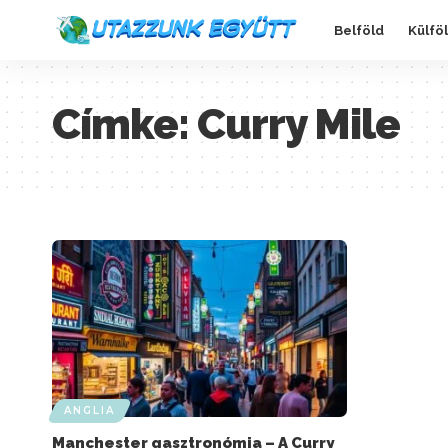
Belföld
Külfö
Címke:
Curry Mile
ANGLIA
Manchester gasztronómia – A Curry