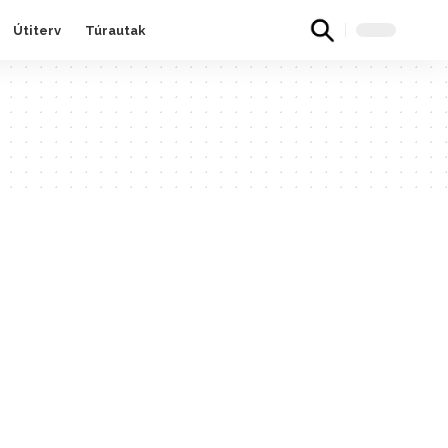
Útiterv
Túrautak