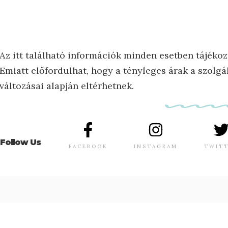
Az itt található információk minden esetben tájékoz
Emiatt előfordulhat, hogy a tényleges árak a szolgál
változásai alapján eltérhetnek.
Follow Us
FACEBOOK
INSTAGRAM
TWIT