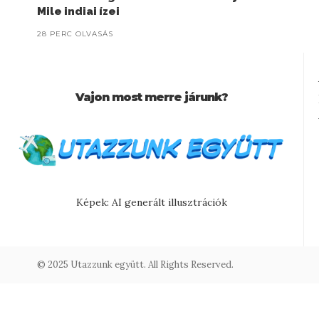
Mile indiai ízei
28 PERC OLVASÁS
Vajon most merre járunk?
Képek: AI generált illusztrációk
© 2025 Utazzunk együtt. All Rights Reserved.