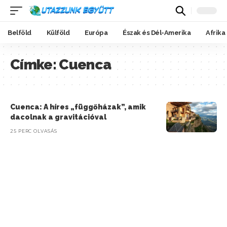
Belföld
Külföld
Európa
Észak és Dél-Amerika
Afrika
Címke:
Cuenca
Cuenca: A híres „függőházak”, amik
dacolnak a gravitációval
25 PERC OLVASÁS