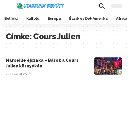
Belföld
Külföld
Európa
Észak és Dél-Amerika
Afrika
Címke:
Cours Julien
Marseille éjszaka – Bárok a Cours
Julien környékén
26 PERC OLVASÁS