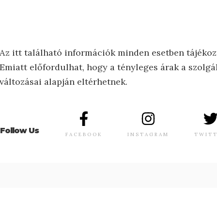
Az itt található információk minden esetben tájékoz
Emiatt előfordulhat, hogy a tényleges árak a szolgál
változásai alapján eltérhetnek.
Follow Us
FACEBOOK
INSTAGRAM
TWIT