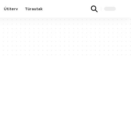
Útiterv
Túrautak