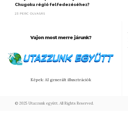
Chugoku régió felfedezéséhez?
23 PERC OLVASÁS
Vajon most merre járunk?
Képek: AI generált illusztrációk
© 2025 Utazzunk együtt. All Rights Reserved.