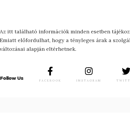
Az itt található információk minden esetben tájékoz
Emiatt előfordulhat, hogy a tényleges árak a szolgál
változásai alapján eltérhetnek.
Follow Us
FACEBOOK
INSTAGRAM
TWIT