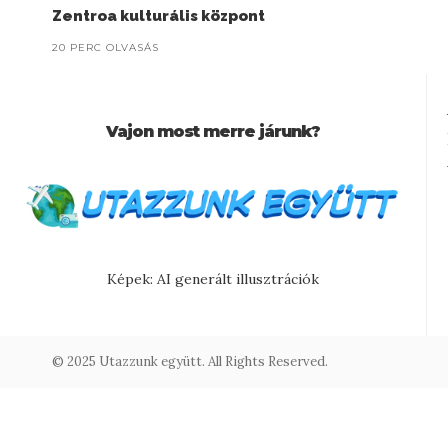
Zentroa kulturális központ
20 PERC OLVASÁS
Vajon most merre járunk?
Képek: AI generált illusztrációk
© 2025 Utazzunk együtt. All Rights Reserved.