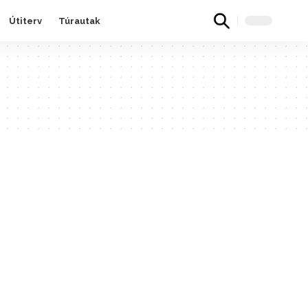
Útiterv
Túrautak