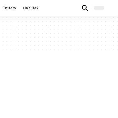
Útiterv
Túrautak