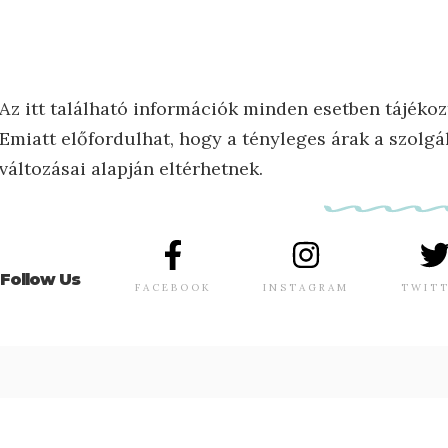
Az itt található információk minden esetben tájékoz
Emiatt előfordulhat, hogy a tényleges árak a szolgál
változásai alapján eltérhetnek.
Follow Us
FACEBOOK
INSTAGRAM
TWIT