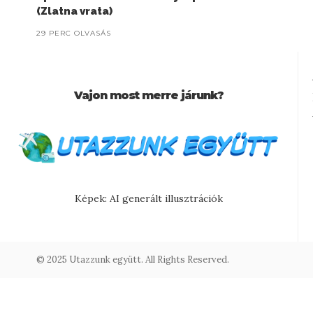
(Zlatna vrata)
29 PERC OLVASÁS
Vajon most merre járunk?
Képek: AI generált illusztrációk
© 2025 Utazzunk együtt. All Rights Reserved.