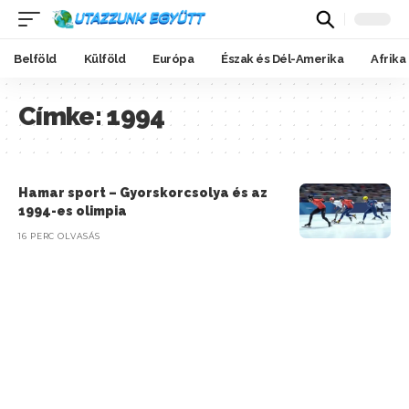
Belföld
Külföld
Európa
Észak és Dél-Amerika
Afrika
Címke:
1994
Hamar sport – Gyorskorcsolya és az
1994-es olimpia
16 PERC OLVASÁS