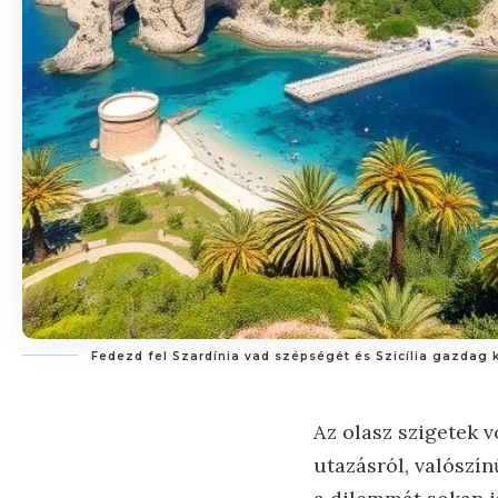
Fedezd fel Szardínia vad szépségét és Szicília gazdag 
Az olasz szigetek 
utazásról, valószín