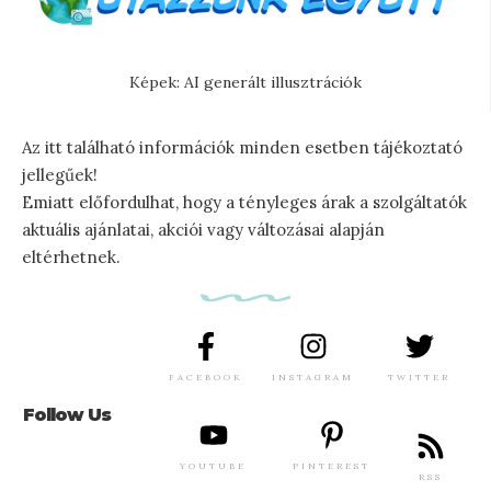
Képek: AI generált illusztrációk
Az itt található információk minden esetben tájékoztató
jellegűek!
Emiatt előfordulhat, hogy a tényleges árak a szolgáltatók
aktuális ajánlatai, akciói vagy változásai alapján
eltérhetnek.
FACEBOOK
INSTAGRAM
TWITTER
Follow Us
YOUTUBE
PINTEREST
RSS