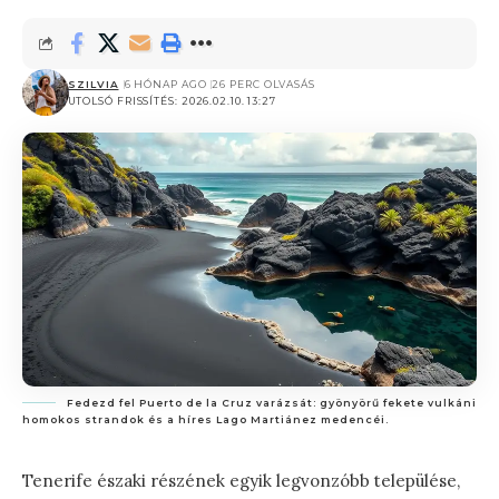
SZILVIA
6 HÓNAP AGO
26 PERC OLVASÁS
UTOLSÓ FRISSÍTÉS: 2026.02.10. 13:27
Fedezd fel Puerto de la Cruz varázsát: gyönyörű fekete vulkáni
homokos strandok és a híres Lago Martiánez medencéi.
Tenerife északi részének egyik legvonzóbb települése,