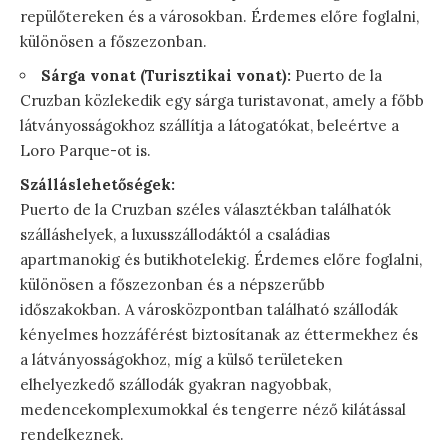
repülőtereken és a városokban. Érdemes előre foglalni,
különösen a főszezonban.
Sárga vonat (Turisztikai vonat):
Puerto de la
Cruzban közlekedik egy sárga turistavonat, amely a főbb
látványosságokhoz szállítja a látogatókat, beleértve a
Loro Parque-ot is.
Szálláslehetőségek:
Puerto de la Cruzban széles választékban találhatók
szálláshelyek, a luxusszállodáktól a családias
apartmanokig és butikhotelekig. Érdemes előre foglalni,
különösen a főszezonban és a népszerűbb
időszakokban. A városközpontban található szállodák
kényelmes hozzáférést biztosítanak az éttermekhez és
a látványosságokhoz, míg a külső területeken
elhelyezkedő szállodák gyakran nagyobbak,
medencekomplexumokkal és tengerre néző kilátással
rendelkeznek.