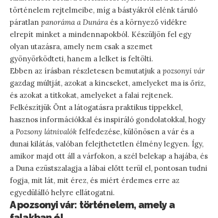
történelem rejtelmeibe, míg a bástyákról elénk táruló
páratlan
panoráma a Dunára
és a környező vidékre
elrepít minket a mindennapokból. Készüljön fel egy
olyan utazásra, amely nem csak a szemet
gyönyörködteti, hanem a lelket is feltölti.
Ebben az írásban részletesen bemutatjuk a
pozsonyi vár
gazdag múltját, azokat a kincseket, amelyeket ma is őriz,
és azokat a titkokat, amelyeket a falai rejtenek.
Felkészítjük Önt a látogatásra praktikus tippekkel,
hasznos információkkal és inspiráló gondolatokkal, hogy
a
Pozsony látnivalók
felfedezése, különösen a vár és a
dunai kilátás, valóban felejthetetlen élmény legyen. Így,
amikor majd ott áll a várfokon, a szél belekap a hajába, és
a Duna ezüstszalagja a lábai előtt terül el, pontosan tudni
fogja, mit lát, mit érez, és miért érdemes erre az
egyedülálló helyre ellátogatni.
A pozsonyi vár: történelem, amely a
falakban él