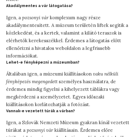
Akadálymentes a vár látogatása?
Igen, a
pozsonyi vár
komplexum nagy része
akadálymentesített. A múzeum területén liftek segítik a
közlekedést, és a kertek, valamint a kilátó teraszok is
elérhetők kerekesszékkel. Érdemes a látogatás előtt
ellenőrizni a hivatalos weboldalon a legfrissebb
információkat.
Lehet-e fényképezni a múzeumban?
Általában igen, a múzeumi kiállításokon
vaku nélküli
fényképezés megengedett
személyes használatra, de
érdemes mindig figyelni a kihelyezett táblákra vagy
megkérdezni a személyzetet. Egyes időszaki
kiállításokon korlátozhatják a fotózást.
Vannak-e vezetett túrák a várban?
Igen, a Szlovák Nemzeti Múzeum gyakran kínál vezetett
túrákat a
pozsonyi vár
kiállításain. Érdemes előre