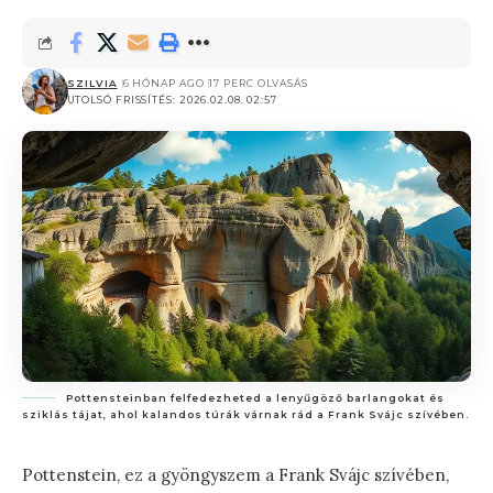
SZILVIA
6 HÓNAP AGO
17 PERC OLVASÁS
UTOLSÓ FRISSÍTÉS: 2026.02.08. 02:57
Pottensteinban felfedezheted a lenyűgöző barlangokat és
sziklás tájat, ahol kalandos túrák várnak rád a Frank Svájc szívében.
Pottenstein, ez a gyöngyszem a Frank Svájc szívében,