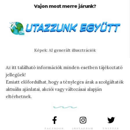
Vajon most merre járunk?
Képek: AI generált illusztrációk
Az itt található információk minden esetben tájékoztató
jellegűek!
Emiatt előfordulhat, hogy a tényleges árak a szolgáltatók
aktuális ajánlatai, akciói vagy változásai alapján
eltérhetnek.
FACEBOOK
INSTAGRAM
TWITTER