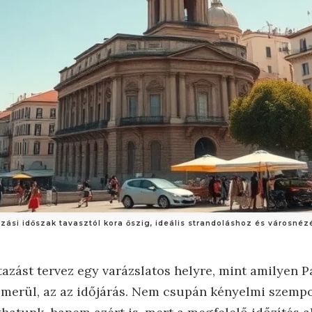
zási időszak tavasztól kora őszig, ideális strandoláshoz és városnéz
azást tervez egy varázslatos helyre, mint amilyen P
elmerül, az az időjárás. Nem csupán kényelmi szemp