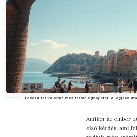
Fedezd fel Palermo mediterrán éghajlatát! A legjobb uta
Amikor az ember ut
első kérdés, ami f