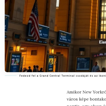
Fedezd fel a Grand Central Terminal csodáját és az ikon
Amikor New Yorkról
város képe bontakoz