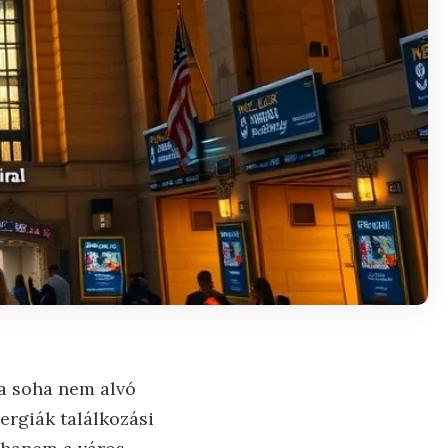
 a soha nem alvó
ergiák találkozási