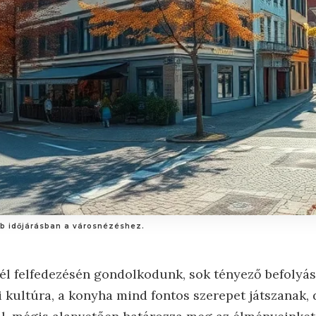
bb időjárásban a városnézéshez.
cél felfedezésén gondolkodunk, sok tényező befolyás
yi kultúra, a konyha mind fontos szerepet játszanak,