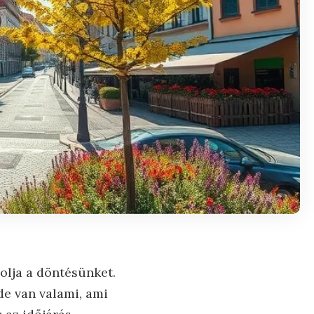
olja a döntésünket.
 de van valami, ami