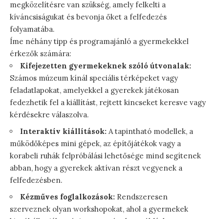
megközelítésre van szükség, amely felkelti a
kíváncsiságukat és bevonja őket a felfedezés
folyamatába.
Íme néhány tipp és programajánló a gyermekekkel
érkezők számára:
Kifejezetten gyermekeknek szóló útvonalak:
Számos múzeum kínál speciális térképeket vagy
feladatlapokat, amelyekkel a gyerekek játékosan
fedezhetik fel a kiállítást, rejtett kincseket keresve vagy
kérdésekre válaszolva.
Interaktív kiállítások:
A tapintható modellek, a
működőképes mini gépek, az építőjátékok vagy a
korabeli ruhák felpróbálási lehetősége mind segítenek
abban, hogy a gyerekek aktívan részt vegyenek a
felfedezésben.
Kézműves foglalkozások:
Rendszeresen
szerveznek olyan workshopokat, ahol a gyermekek