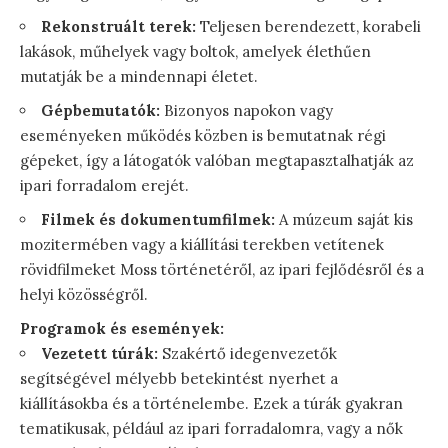
Rekonstruált terek:
Teljesen berendezett, korabeli
lakások, műhelyek vagy boltok, amelyek élethűen
mutatják be a mindennapi életet.
Gépbemutatók:
Bizonyos napokon vagy
eseményeken működés közben is bemutatnak régi
gépeket, így a látogatók valóban megtapasztalhatják az
ipari forradalom erejét.
Filmek és dokumentumfilmek:
A múzeum saját kis
mozitermében vagy a kiállítási terekben vetítenek
rövidfilmeket Moss történetéről, az ipari fejlődésről és a
helyi közösségről.
Programok és események:
Vezetett túrák:
Szakértő idegenvezetők
segítségével mélyebb betekintést nyerhet a
kiállításokba és a történelembe. Ezek a túrák gyakran
tematikusak, például az ipari forradalomra, vagy a nők