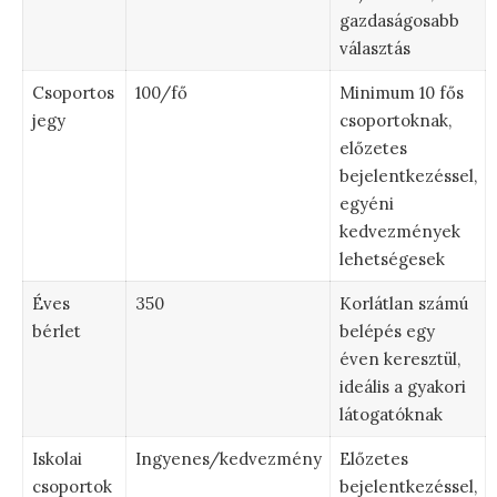
gazdaságosabb
választás
Csoportos
100/fő
Minimum 10 fős
jegy
csoportoknak,
előzetes
bejelentkezéssel,
egyéni
kedvezmények
lehetségesek
Éves
350
Korlátlan számú
bérlet
belépés egy
éven keresztül,
ideális a gyakori
látogatóknak
Iskolai
Ingyenes/kedvezmény
Előzetes
csoportok
bejelentkezéssel,