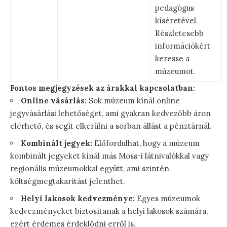
pedagógus
kíséretével.
Részletesebb
információkért
keresse a
múzeumot.
Fontos megjegyzések az árakkal kapcsolatban:
Online vásárlás:
Sok múzeum kínál online
jegyvásárlási lehetőséget, ami gyakran kedvezőbb áron
elérhető, és segít elkerülni a sorban állást a pénztárnál.
Kombinált jegyek:
Előfordulhat, hogy a múzeum
kombinált jegyeket kínál más Moss-i látnivalókkal vagy
regionális múzeumokkal együtt, ami szintén
költségmegtakarítást jelenthet.
Helyi lakosok kedvezménye:
Egyes múzeumok
kedvezményeket biztosítanak a helyi lakosok számára,
ezért érdemes érdeklődni erről is.