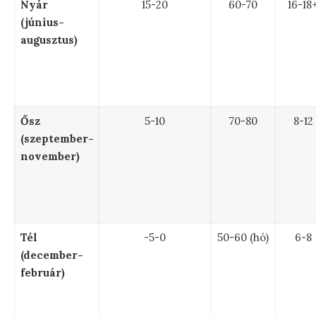
Nyár
15-20
60-70
16-18
(június-
augusztus)
Ősz
5-10
70-80
8-12
(szeptember-
november)
Tél
-5-0
50-60 (hó)
6-8
(december-
február)