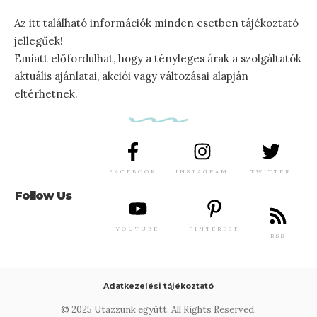
Az itt található információk minden esetben tájékoztató
jellegűek!
Emiatt előfordulhat, hogy a tényleges árak a szolgáltatók
aktuális ajánlatai, akciói vagy változásai alapján
eltérhetnek.
FACEBOOK
INSTAGRAM
TWITTER
Follow Us
YOUTUBE
PINTEREST
RSS
Adatkezelési tájékoztató
© 2025 Utazzunk együtt. All Rights Reserved.