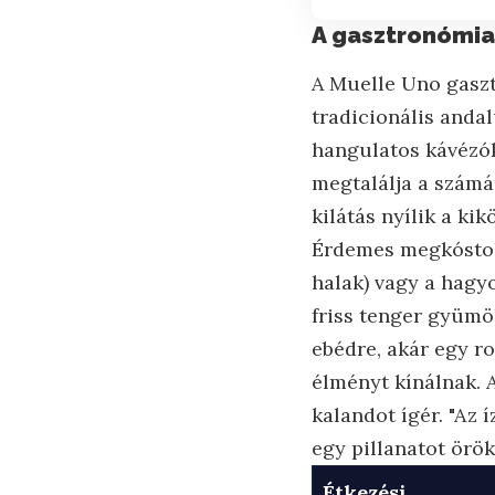
A gasztronómia
A Muelle Uno gaszt
tradicionális anda
hangulatos kávézók
megtalálja a számá
kilátás nyílik a ki
Érdemes megkóstoln
halak) vagy a hag
friss tenger gyümöl
ebédre, akár egy r
élményt kínálnak. 
kalandot ígér. "Az
egy pillanatot örö
Étkezési