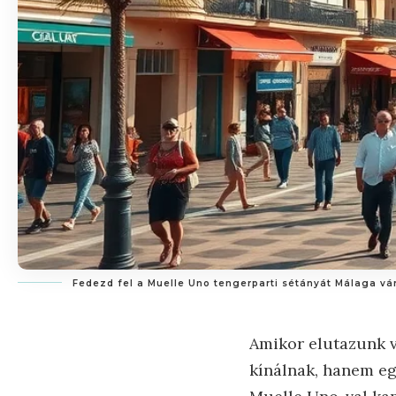
Fedezd fel a Muelle Uno tengerparti sétányát Málaga vá
Amikor elutazunk v
kínálnak, hanem egy