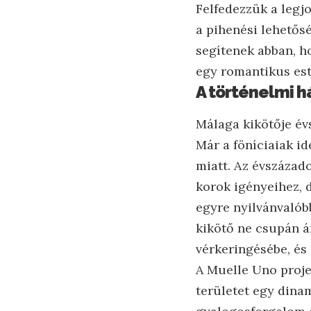
Felfedezzük a legjo
a pihenési lehetősé
segítenek abban, ho
egy romantikus est
A történelmi h
Málaga kikötője évs
Már a föníciaiak id
miatt. Az évszázad
korok igényeihez, d
egyre nyilvánvalóbb
kikötő ne csupán á
vérkeringésébe, és 
A Muelle Uno proj
területet egy dinam