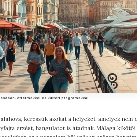
rosában, éttermekkel és kültéri programokkal.
alahova, keressük azokat a helyeket, amelyek nem 
fajta érzést, hangulatot is átadnak. Málaga kikötői 