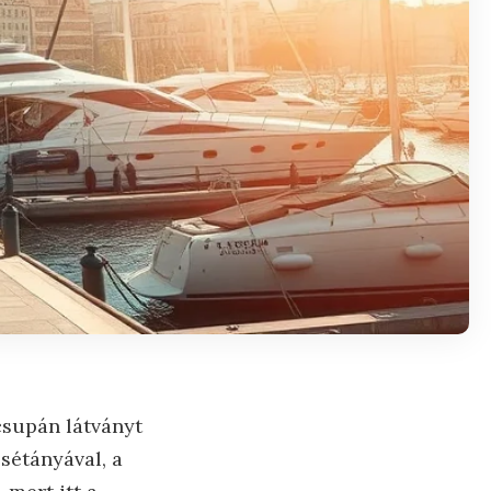
csupán látványt
sétányával, a