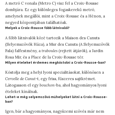
A metró C vonala (Metro C) visz fel a Croix-Rousse
dombjára. Ez egy különleges fogaskerekű metró,
amelynek megállói, mint a Croix-Rousse és a Hénon, a
negyed központjában találhatóak.
Melyek a Croix-Rousse főbb látnivalói?
A főbb látnivalók közé tartozik a Maison des Canuts
(Selyemszövők Háza), a Mur des Canuts (A Selyemszövők
Fala) falfestmény, a
traboules
(rejtett átjárók), a Jardin
Rosa Mir, és a Place de la Croix-Rousse tér.
Milyen ételeket érdemes megkóstolni a Croix-Rousse-ban?
Kóstolja meg a helyi lyoni specialitásokat, különösen a
Cervelle de Canut
-t, egy friss, fűszeres sajtkrémet.
Látogasson el egy
bouchon
-ba, ahol hagyományos lyoni
ételeket kínálnak.
Lehet-e még selyemszövő műhelyeket látni a Croix-Rousse-
ban?
Igen, bár a hagyományos, nagyüzemi szövés már nem