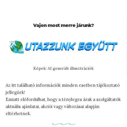
Vajon most merre járunk?
Képek: AI generált illusztrációk
Az itt található információk minden esetben tájékoztató
jellegűek!
Emiatt előfordulhat, hogy a tényleges árak a szolgáltatók
aktuális ajánlatai, akciói vagy változásai alapján
eltérhetnek.