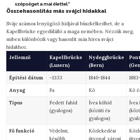
szépséget a mai élettel.”
Összehasonlítás más svájci hidakkal
Svájc számos lenyűgöző hídjával büszkélkedhet, de a
Kapellbrücke egyedülálló a maga nemében. Nézzük meg,
miben különbözik vagy hasonlít más híres svájci
hidakhoz.
Jellemző
Kapellbrücke
Nydeggbrücke
Pont
(Luzern)
(Bern)
(Gen
Építési dátum
~1333
1840-1844
1883
Anyag
Fa
Kő
Kő é
Típus
Fedett fahíd
Íves kőhíd
Íves
(gyalogos)
(közúti és
(közú
gyalogos)
gyal
Fő funkció
Védelmi,
Közlekedési
Közl
később
útvonal, városi
útvon