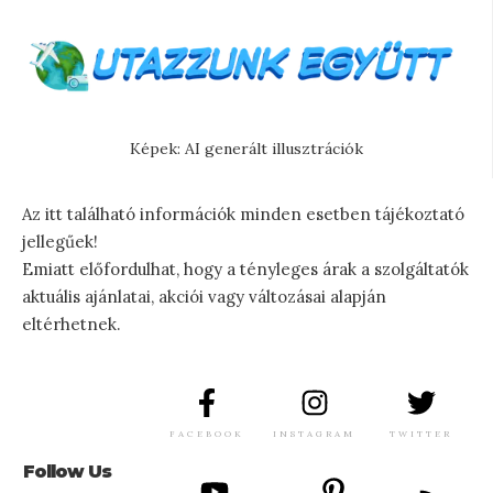
Képek: AI generált illusztrációk
Az itt található információk minden esetben tájékoztató
jellegűek!
Emiatt előfordulhat, hogy a tényleges árak a szolgáltatók
aktuális ajánlatai, akciói vagy változásai alapján
eltérhetnek.
FACEBOOK
INSTAGRAM
TWITTER
Follow Us