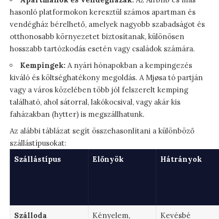
hasonló platformokon keresztül számos apartman és
vendégház bérelhető, amelyek nagyobb szabadságot és
otthonosabb környezetet biztosítanak, különösen
hosszabb tartózkodás esetén vagy családok számára.
Kempingek:
A nyári hónapokban a kempingezés
kiváló és költséghatékony megoldás. A Mjøsa tó partján
vagy a város közelében több jól felszerelt kemping
található, ahol sátorral, lakókocsival, vagy akár kis
faházakban (hytter) is megszállhatunk.
Az alábbi táblázat segít összehasonlítani a különböző
szállástípusokat:
Szállástípus
Előnyök
Hátrányok
Szálloda
Kényelem,
Kevésbé