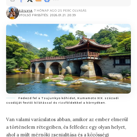
SZILVIA
7 HÓNAP AGO
25 PERC OLVASÁS
UTOLSÓ FRISSÍTÉS: 2026.01.21. 20:39
Fedezd fel a Tsujunkyo kőhidat, Kumamoto XIX. századi
csodáját festői kilátással és rizsföldekkel a környéken.
Van valami varázslatos abban, amikor az ember elmerül
a történelem rétegeiben, és felfedez egy olyan helyet,
ahol a múlt mérnöki zsenialitása és a közösségi