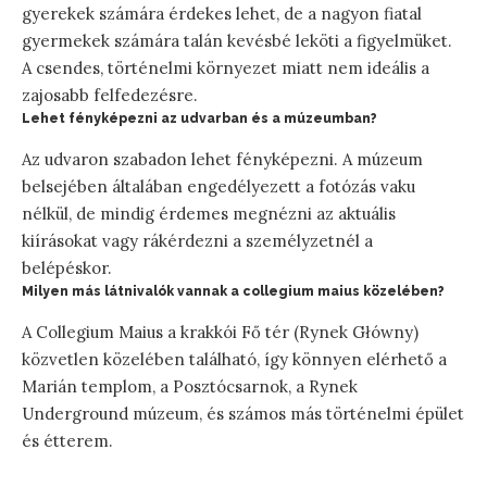
gyerekek számára érdekes lehet, de a nagyon fiatal
gyermekek számára talán kevésbé leköti a figyelmüket.
A csendes, történelmi környezet miatt nem ideális a
zajosabb felfedezésre.
Lehet fényképezni az udvarban és a múzeumban?
Az udvaron szabadon lehet fényképezni. A múzeum
belsejében általában engedélyezett a fotózás vaku
nélkül, de mindig érdemes megnézni az aktuális
kiírásokat vagy rákérdezni a személyzetnél a
belépéskor.
Milyen más látnivalók vannak a collegium maius közelében?
A Collegium Maius a krakkói Fő tér (Rynek Główny)
közvetlen közelében található, így könnyen elérhető a
Marián templom, a Posztócsarnok, a Rynek
Underground múzeum, és számos más történelmi épület
és étterem.