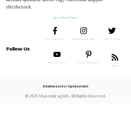
eltérhetnek.
FACEBOOK
INSTAGRAM
TWITTER
Follow Us
YOUTUBE
PINTEREST
RSS
Adatkezelési tájékoztató
© 2025 Utazzunk együtt. All Rights Reserved.