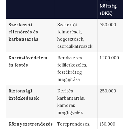
költség
(DKK)
Szerkezeti
Szakértői
750.000
ellenőrzés és
felmérések,
karbantartás
hegesztések,
cserealkatrészek
Korrózióvédelem
Rendszeres
1.200.000
és festés
felületkezelés,
festékréteg
megújítása
Biztonsági
Kerítés
250.000
intézkedések
karbantartás,
kamerás
megfigyelés
Környezetrendezés
Tereprendezés,
150.000