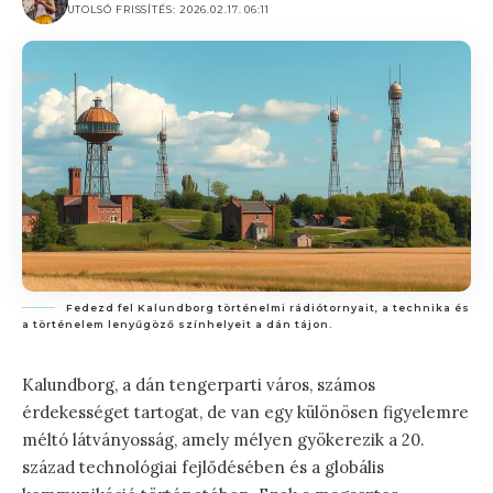
UTOLSÓ FRISSÍTÉS: 2026.02.17. 06:11
Fedezd fel Kalundborg történelmi rádiótornyait, a technika és
a történelem lenyűgöző színhelyeit a dán tájon.
Kalundborg, a dán tengerparti város, számos
érdekességet tartogat, de van egy különösen figyelemre
méltó látványosság, amely mélyen gyökerezik a 20.
század technológiai fejlődésében és a globális