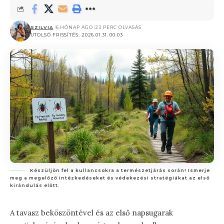
SZILVIA
6 HÓNAP AGO
23 PERC OLVASÁS
UTOLSÓ FRISSÍTÉS: 2026.01.31. 00:03
Készüljön fel a kullancsokra a természetjárás során! Ismerje
meg a megelőző intézkedéseket és védekezési stratégiákat az első
kirándulás előtt.
A tavasz beköszöntével és az első napsugarak