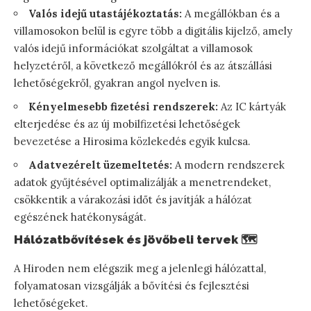
Valós idejű utastájékoztatás:
A megállókban és a
villamosokon belül is egyre több a digitális kijelző, amely
valós idejű információkat szolgáltat a villamosok
helyzetéről, a következő megállókról és az átszállási
lehetőségekről, gyakran angol nyelven is.
Kényelmesebb fizetési rendszerek:
Az IC kártyák
elterjedése és az új mobilfizetési lehetőségek
bevezetése a Hirosima közlekedés egyik kulcsa.
Adatvezérelt üzemeltetés:
A modern rendszerek
adatok gyűjtésével optimalizálják a menetrendeket,
csökkentik a várakozási időt és javítják a hálózat
egészének hatékonyságát.
Hálózatbővítések és jövőbeli tervek 🗺️
A Hiroden nem elégszik meg a jelenlegi hálózattal,
folyamatosan vizsgálják a bővítési és fejlesztési
lehetőségeket.