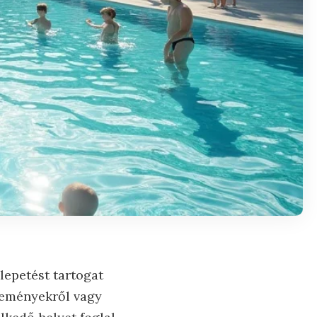
lepetést tartogat
eseményekről vagy