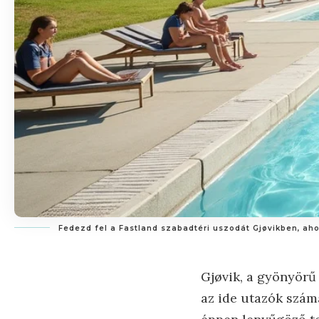
Fedezd fel a Fastland szabadtéri uszodát Gjøvikben, a
Gjøvik, a gyönyörű
az ide utazók szám