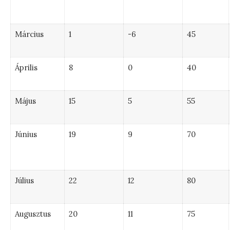
Március
1
-6
45
Április
8
0
40
Május
15
5
55
Június
19
9
70
Július
22
12
80
Augusztus
20
11
75