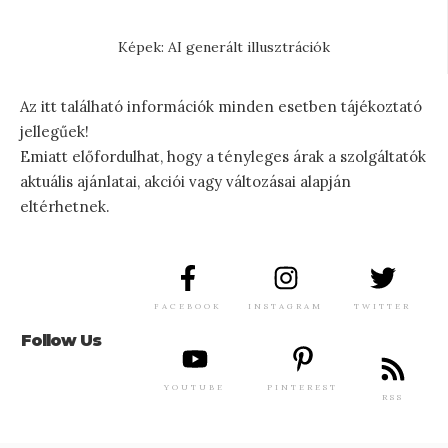
Képek: AI generált illusztrációk
Az itt található információk minden esetben tájékoztató
jellegűek!
Emiatt előfordulhat, hogy a tényleges árak a szolgáltatók
aktuális ajánlatai, akciói vagy változásai alapján
eltérhetnek.
FACEBOOK
INSTAGRAM
TWITTER
Follow Us
YOUTUBE
PINTEREST
RSS