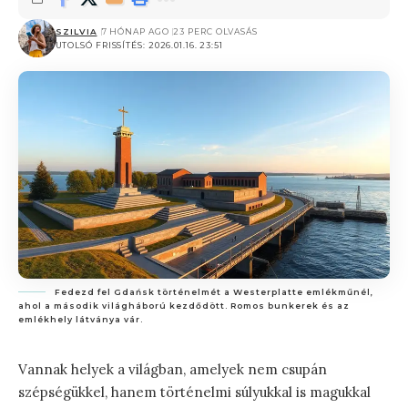
SZILVIA
7 HÓNAP AGO
23 PERC OLVASÁS
UTOLSÓ FRISSÍTÉS: 2026.01.16. 23:51
Fedezd fel Gdańsk történelmét a Westerplatte emlékműnél,
ahol a második világháború kezdődött. Romos bunkerek és az
emlékhely látványa vár.
Vannak helyek a világban, amelyek nem csupán
szépségükkel, hanem történelmi súlyukkal is magukkal