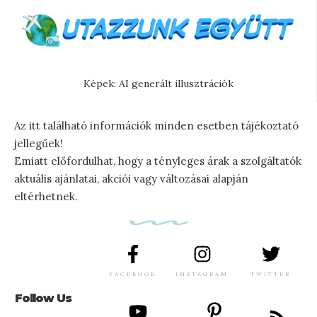
Képek: AI generált illusztrációk
Az itt található információk minden esetben tájékoztató
jellegűek!
Emiatt előfordulhat, hogy a tényleges árak a szolgáltatók
aktuális ajánlatai, akciói vagy változásai alapján
eltérhetnek.
FACEBOOK
INSTAGRAM
TWITTER
Follow Us