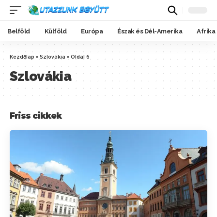
Belföld
Külföld
Európa
Észak és Dél-Amerika
Afrika
Kezdőlap
»
Szlovákia
»
Oldal 6
Szlovákia
Friss cikkek