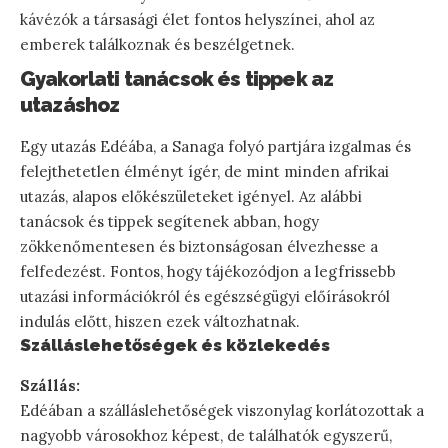
kávézók a társasági élet fontos helyszínei, ahol az
emberek találkoznak és beszélgetnek.
Gyakorlati tanácsok és tippek az
utazáshoz
Egy utazás Edéába, a Sanaga folyó partjára izgalmas és
felejthetetlen élményt ígér, de mint minden afrikai
utazás, alapos előkészületeket igényel. Az alábbi
tanácsok és tippek segítenek abban, hogy
zökkenőmentesen és biztonságosan élvezhesse a
felfedezést. Fontos, hogy tájékozódjon a legfrissebb
utazási információkról és egészségügyi előírásokról
indulás előtt, hiszen ezek változhatnak.
Szálláslehetőségek és közlekedés
Szállás:
Edéában a szálláslehetőségek viszonylag korlátozottak a
nagyobb városokhoz képest, de találhatók egyszerű,