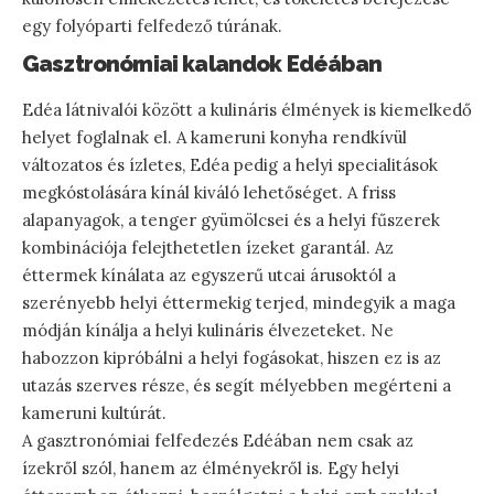
egy folyóparti felfedező túrának.
Gasztronómiai kalandok Edéában
Edéa látnivalói között a kulináris élmények is kiemelkedő
helyet foglalnak el. A kameruni konyha rendkívül
változatos és ízletes, Edéa pedig a helyi specialitások
megkóstolására kínál kiváló lehetőséget. A friss
alapanyagok, a tenger gyümölcsei és a helyi fűszerek
kombinációja felejthetetlen ízeket garantál. Az
éttermek kínálata az egyszerű utcai árusoktól a
szerényebb helyi éttermekig terjed, mindegyik a maga
módján kínálja a helyi kulináris élvezeteket. Ne
habozzon kipróbálni a helyi fogásokat, hiszen ez is az
utazás szerves része, és segít mélyebben megérteni a
kameruni kultúrát.
A gasztronómiai felfedezés Edéában nem csak az
ízekről szól, hanem az élményekről is. Egy helyi