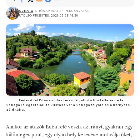
SZILVIA
5 HÓNAP AGO
24 PERC OLVASÁS
UTOLSÓ FRISSÍTÉS: 2026.02.25. 16:30
Fedezd fel Edéa csodás teraszát, ahol a Hostellerie de la
Sanaga lélegzetelállító kilátása vár a Sanaga folyóra és a környező
zöld tájra.
Amikor az utazók Edéa felé veszik az irányt, gyakran egy
különleges pont, egy olyan hely keresése motiválja őket,