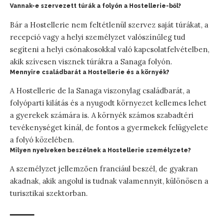
Vannak-e szervezett túrák a folyón a Hostellerie-ből?
Bár a Hostellerie nem feltétlenül szervez saját túrákat, a
recepció vagy a helyi személyzet valószínűleg tud
segíteni a helyi csónakosokkal való kapcsolatfelvételben,
akik szívesen visznek túrákra a Sanaga folyón.
Mennyire családbarát a Hostellerie és a környék?
A Hostellerie de la Sanaga viszonylag családbarát, a
folyóparti kilátás és a nyugodt környezet kellemes lehet
a gyerekek számára is. A környék számos szabadtéri
tevékenységet kínál, de fontos a gyermekek felügyelete
a folyó közelében.
Milyen nyelveken beszélnek a Hostellerie személyzete?
A személyzet jellemzően franciául beszél, de gyakran
akadnak, akik angolul is tudnak valamennyit, különösen a
turisztikai szektorban.