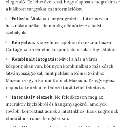
elegendő. Ez lehetővé teszi, hogy alaposan megtekintse
a kiállított tárgyakat és információkat.
Fotózás:
Általában megengedett a fotózás vaku
használata nélkül, de mindig ellenőrizze a helyi
szabályokat.
Kényelem:
Kényelmes cipőben érkezzen, hiszen
Cartagena történelmi központjában sokat fog sétálni.
Kombinált látogatás:
Mivel a ház a város
központjában van, könnyen kombinálható más közeli
látványosságokkal, mint például a Római Színház
Múzeum vagy a Fórum Kerület Múzeum. Ez egy egész
napos történelmi felfedező túrát tehet lehetővé.
Interaktív elemek:
Ne feledkezzen meg az
interaktív kijelzőkről és hanganyagokról, amelyek
további kontextust adnak a látottakhoz. Ezek segítenek
elmerülni a római hangulatban.