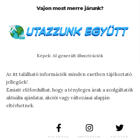
Vajon most merre járunk?
Képek: AI generált illusztrációk
Az itt található információk minden esetben tájékoztató
jellegűek!
Emiatt előfordulhat, hogy a tényleges árak a szolgáltatók
aktuális ajánlatai, akciói vagy változásai alapján
eltérhetnek.
FACEBOOK
INSTAGRAM
TWITTER