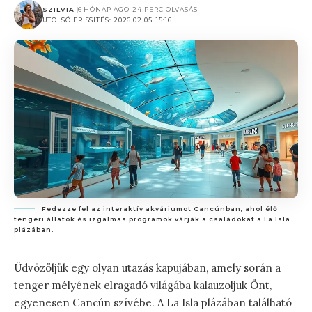
SZILVIA
6 HÓNAP AGO
24 PERC OLVASÁS
UTOLSÓ FRISSÍTÉS: 2026.02.05. 15:16
Fedezze fel az interaktív akváriumot Cancúnban, ahol élő
tengeri állatok és izgalmas programok várják a családokat a La Isla
plázában.
Üdvözöljük egy olyan utazás kapujában, amely során a
tenger mélyének elragadó világába kalauzoljuk Önt,
egyenesen Cancún szívébe. A La Isla plázában található