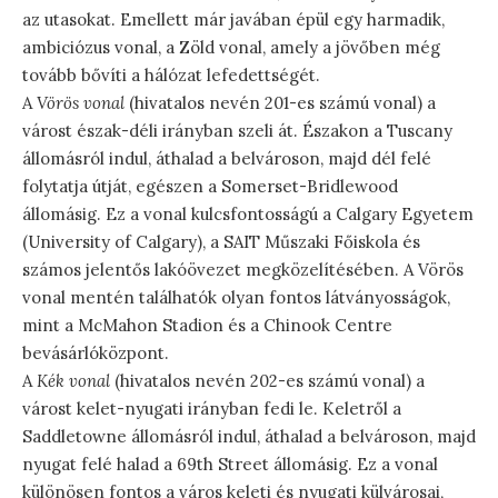
az utasokat. Emellett már javában épül egy harmadik,
ambiciózus vonal, a Zöld vonal, amely a jövőben még
tovább bővíti a hálózat lefedettségét.
A
Vörös vonal
(hivatalos nevén 201-es számú vonal) a
várost észak-déli irányban szeli át. Északon a Tuscany
állomásról indul, áthalad a belvároson, majd dél felé
folytatja útját, egészen a Somerset-Bridlewood
állomásig. Ez a vonal kulcsfontosságú a Calgary Egyetem
(University of Calgary), a SAIT Műszaki Főiskola és
számos jelentős lakóövezet megközelítésében. A Vörös
vonal mentén találhatók olyan fontos látványosságok,
mint a McMahon Stadion és a Chinook Centre
bevásárlóközpont.
A
Kék vonal
(hivatalos nevén 202-es számú vonal) a
várost kelet-nyugati irányban fedi le. Keletről a
Saddletowne állomásról indul, áthalad a belvároson, majd
nyugat felé halad a 69th Street állomásig. Ez a vonal
különösen fontos a város keleti és nyugati külvárosai,