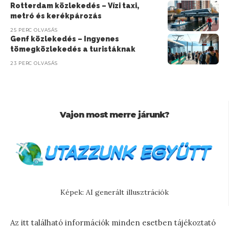
Rotterdam közlekedés – Vízi taxi,
metró és kerékpározás
25 PERC OLVASÁS
Genf közlekedés – Ingyenes
tömegközlekedés a turistáknak
23 PERC OLVASÁS
Vajon most merre járunk?
Képek: AI generált illusztrációk
Az itt található információk minden esetben tájékoztató