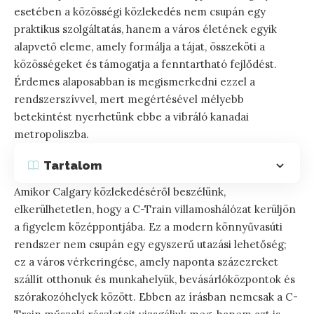
esetében a közösségi közlekedés nem csupán egy
praktikus szolgáltatás, hanem a város életének egyik
alapvető eleme, amely formálja a tájat, összeköti a
közösségeket és támogatja a fenntartható fejlődést.
Érdemes alaposabban is megismerkedni ezzel a
rendszerszívvel, mert megértésével mélyebb
betekintést nyerhetünk ebbe a vibráló kanadai
metropoliszba.
Tartalom
Amikor Calgary közlekedéséről beszélünk,
elkerülhetetlen, hogy a C-Train villamoshálózat kerüljön
a figyelem középpontjába. Ez a modern könnyűvasúti
rendszer nem csupán egy egyszerű utazási lehetőség;
ez a város vérkeringése, amely naponta százezreket
szállít otthonuk és munkahelyük, bevásárlóközpontok és
szórakozóhelyek között. Ebben az írásban nemcsak a C-