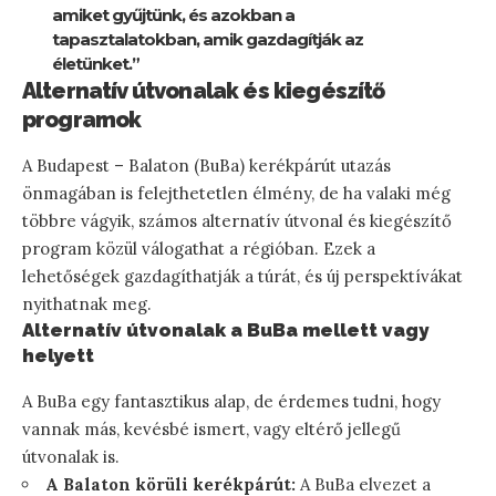
amiket gyűjtünk, és azokban a
tapasztalatokban, amik gazdagítják az
életünket.”
Alternatív útvonalak és kiegészítő
programok
A Budapest – Balaton (BuBa) kerékpárút utazás
önmagában is felejthetetlen élmény, de ha valaki még
többre vágyik, számos alternatív útvonal és kiegészítő
program közül válogathat a régióban. Ezek a
lehetőségek gazdagíthatják a túrát, és új perspektívákat
nyithatnak meg.
Alternatív útvonalak a BuBa mellett vagy
helyett
A BuBa egy fantasztikus alap, de érdemes tudni, hogy
vannak más, kevésbé ismert, vagy eltérő jellegű
útvonalak is.
A Balaton körüli kerékpárút:
A BuBa elvezet a