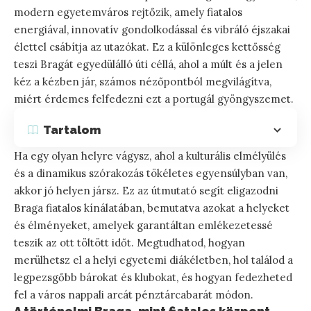
modern egyetemváros rejtőzik, amely fiatalos
energiával, innovatív gondolkodással és vibráló éjszakai
élettel csábítja az utazókat. Ez a különleges kettősség
teszi Bragát egyedülálló úti céllá, ahol a múlt és a jelen
kéz a kézben jár, számos nézőpontból megvilágítva,
miért érdemes felfedezni ezt a portugál gyöngyszemet.
Tartalom
Ha egy olyan helyre vágysz, ahol a kulturális elmélyülés
és a dinamikus szórakozás tökéletes egyensúlyban van,
akkor jó helyen jársz. Ez az útmutató segít eligazodni
Braga fiatalos kínálatában, bemutatva azokat a helyeket
és élményeket, amelyek garantáltan emlékezetessé
teszik az ott töltött időt. Megtudhatod, hogyan
merülhetsz el a helyi egyetemi diákéletben, hol találod a
legpezsgőbb bárokat és klubokat, és hogyan fedezheted
fel a város nappali arcát pénztárcabarát módon.