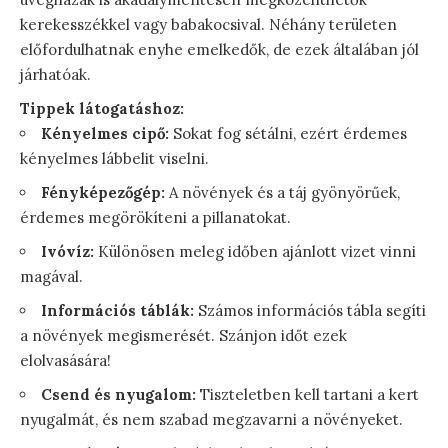
kerekesszékkel vagy babakocsival. Néhány területen
előfordulhatnak enyhe emelkedők, de ezek általában jól
járhatóak.
Tippek látogatáshoz:
Kényelmes cipő:
Sokat fog sétálni, ezért érdemes
kényelmes lábbelit viselni.
Fényképezőgép:
A növények és a táj gyönyörűek,
érdemes megörökíteni a pillanatokat.
Ivóvíz:
Különösen meleg időben ajánlott vizet vinni
magával.
Információs táblák:
Számos információs tábla segíti
a növények megismerését. Szánjon időt ezek
elolvasására!
Csend és nyugalom:
Tiszteletben kell tartani a kert
nyugalmát, és nem szabad megzavarni a növényeket.