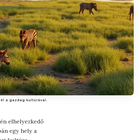
 él a gazdag kultúrával.
tén elhelyezkedő
pán egy hely a