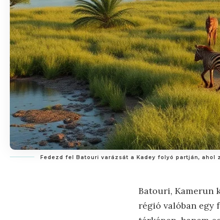
Fedezd fel Batouri varázsát a Kadey folyó partján, ahol
Batouri, Kamerun k
régió valóban egy 