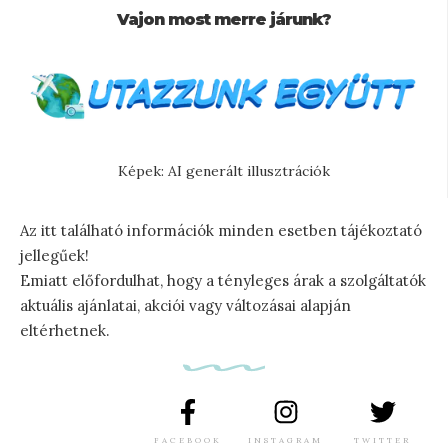
Vajon most merre járunk?
Képek: AI generált illusztrációk
Az itt található információk minden esetben tájékoztató
jellegűek!
Emiatt előfordulhat, hogy a tényleges árak a szolgáltatók
aktuális ajánlatai, akciói vagy változásai alapján
eltérhetnek.
FACEBOOK
INSTAGRAM
TWITTER