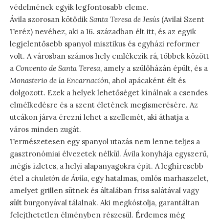
védelmének egyik legfontosabb eleme.
Ávila szorosan kötődik
Santa Teresa de Jesús
(Avilai Szent
Teréz) nevéhez, aki a 16. században élt itt, és az egyik
legjelentősebb spanyol misztikus és egyházi reformer
volt. A városban számos hely emlékezik rá, többek között
a
Convento de Santa Teresa
, amely a szülőházán épült, és a
Monasterio de la Encarnación
, ahol apácaként élt és
dolgozott. Ezek a helyek lehetőséget kínálnak a csendes
elmélkedésre és a szent életének megismerésére. Az
utcákon járva érezni lehet a szellemét, aki áthatja a
város minden zugát.
Természetesen egy spanyol utazás nem lenne teljes a
gasztronómiai élvezetek nélkül. Ávila konyhája egyszerű,
mégis ízletes, a helyi alapanyagokra épít. A leghíresebb
étel a
chuletón de Ávila
, egy hatalmas, omlós marhaszelet,
amelyet grillen sütnek és általában friss salátával vagy
sült burgonyával tálalnak. Aki megkóstolja, garantáltan
felejthetetlen élményben részesül. Érdemes még