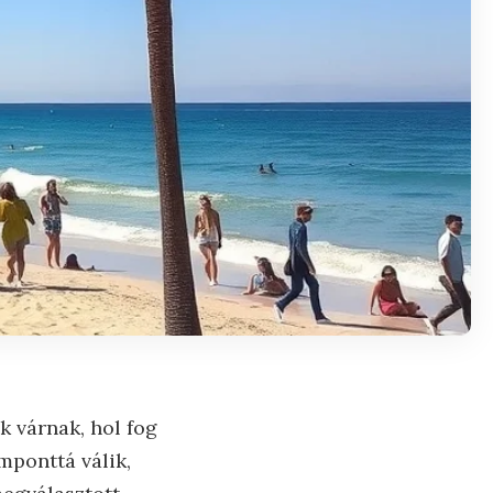
k várnak, hol fog
mponttá válik,