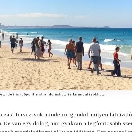
ősz ideális időpont a strandoláshoz és kirándulásokhoz.
azást tervez, sok mindenre gondol: milyen látnivaló
i. De van egy dolog, ami gyakran a legfontosabb sze