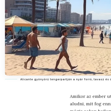
Alicante gyönyörű tengerpartján a nyár forró, tavasz és 
Amikor az ember ut
aludni, mit fog enn